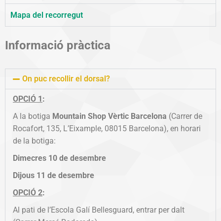
Mapa del recorregut
Informació pràctica
On puc recollir el dorsal?
OPCIÓ 1
:
A la botiga
Mountain Shop Vèrtic Barcelona
(Carrer de
Rocafort, 135, L’Eixample, 08015 Barcelona), en horari
de la botiga:
Dimecres 10 de desembre
Dijous 11 de desembre
OPCIÓ 2
:
Al pati de l’Escola Galí Bellesguard, entrar per dalt