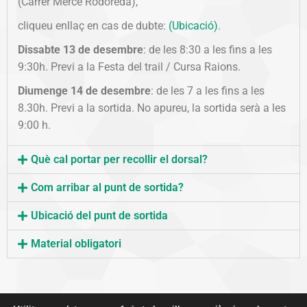
(Carrer Mercé Rodoreda),
cliqueu enllaç en cas de dubte:
(Ubicació)
.
Dissabte 13 de desembre
: de les 8:30 a les fins a les
9:30h. Previ a la Festa del trail / Cursa Raions.
Diumenge 14 de desembre
: de les 7 a les fins a les
8.30h. Previ a la sortida. No apureu, la sortida serà a les
9:00 h.
Què cal portar per recollir el dorsal?
Com arribar al punt de sortida?
Ubicació del punt de sortida
Material obligatori