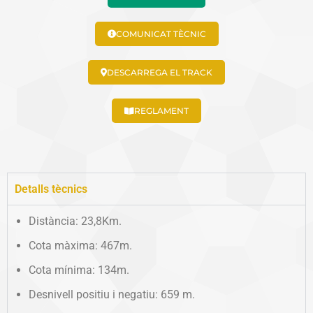
COMUNICAT TÈCNIC
DESCARREGA EL TRACK
REGLAMENT
Detalls tècnics
Distància: 23,8Km.
Cota màxima: 467m.
Cota mínima: 134m.
Desnivell positiu i negatiu: 659 m.