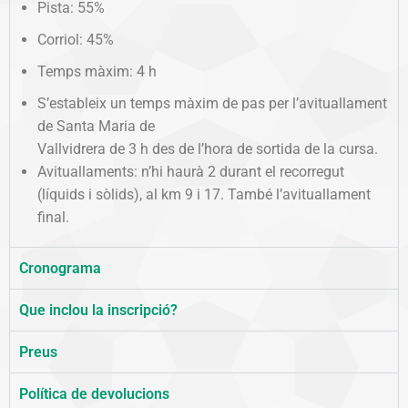
Pista: 55%
Corriol: 45%
Temps màxim: 4 h
S’estableix un temps màxim de pas per l’avituallament
de Santa Maria de
Vallvidrera de 3 h des de l’hora de sortida de la cursa.
Avituallaments: n’hi haurà 2 durant el recorregut
(líquids i sòlids), al km 9 i 17. També l’avituallament
final.
Cronograma
Que inclou la inscripció?
Preus
Política de devolucions