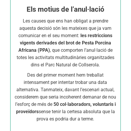
Els motius de l’anul·lació
Les causes que ens han obligat a prendre
aquesta decisió són les mateixes que ja vam
comunicar en el seu moment:
les restriccions
vigents derivades del brot de Pesta Porcina
Africana (PPA)
, que comporten l’anul·lació de
totes les activitats multitudinàries organitzades
dins el Parc Natural de Collserola.
Des del primer moment hem treballat
intensament per intentar trobar una data
alternativa. Tanmateix, davant l’escenari actual,
considerem que seria incoherent demanar de nou
l’esforç de més de
50 col·laboradors, voluntaris i
proveïdors
sense tenir la certesa absoluta que la
prova es podria dur a terme.