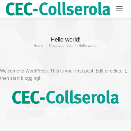
Hello world!
You are here:
Home
Uncategorized
Hello world!
Welcome to WordPress. This is your first post. Edit or delete it,
then start blogging!
Dream-Theme — truly
premium WordPress themes
© Cursa CEC-Collserola 2021